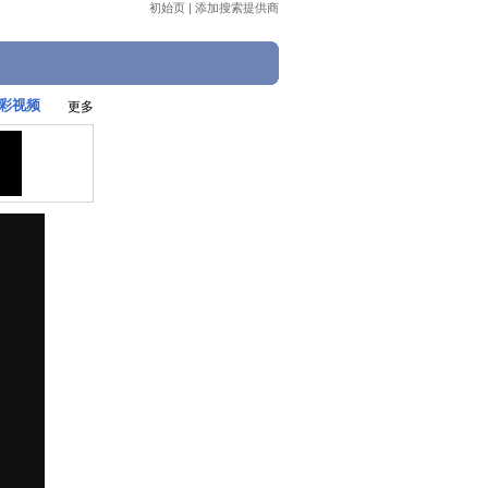
初始页
|
添加搜索提供商
精彩视频
更多