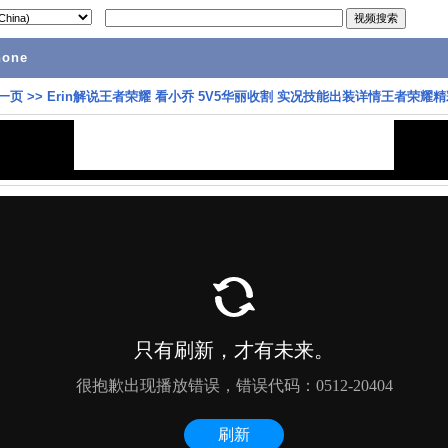
hone
一页
>>
Erin解说王者荣耀 看小乔 5V5华丽收割 实况技能出装详情王者荣耀