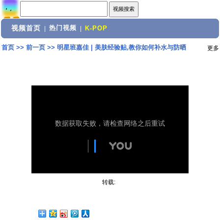
视频首页
热门视频
|
|
K-POP
首页
>>
前一页
>>
明星班嘉佳 | 美肤经验贴,教你如何补水与防晒
更多
转载: