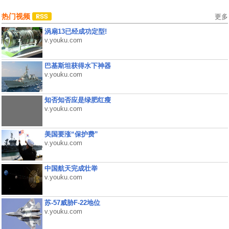
热门视频
更多
涡扇13已经成功定型!
v.youku.com
巴基斯坦获得水下神器
v.youku.com
知否知否应是绿肥红瘦
v.youku.com
美国要涨“保护费”
v.youku.com
中国航天完成壮举
v.youku.com
苏-57威胁F-22地位
v.youku.com