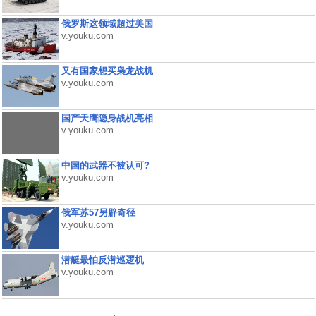
俄罗斯这领域超过美国
v.youku.com
又有国家想买枭龙战机
v.youku.com
国产天鹰隐身战机亮相
v.youku.com
中国的武器不被认可?
v.youku.com
俄军苏57另辟奇径
v.youku.com
潜艇最怕反潜巡逻机
v.youku.com