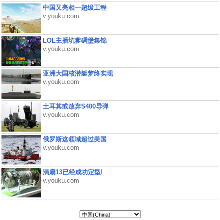
中国又亮相一超级工程
v.youku.com
LOL主播坑爹碉堡集锦
v.youku.com
亚洲大国核潜艇梦终实现
v.youku.com
土耳其或放弃S400导弹
v.youku.com
俄罗斯这领域超过美国
v.youku.com
涡扇13已经成功定型!
v.youku.com