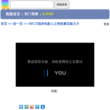
视频首页
热门视频
|
|
K-POP
首页
>>
前一页
>>
IWC万国表电影人之夜欧豪花絮大片
更多
转载: