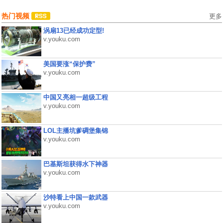
热门视频
更多
涡扇13已经成功定型!
v.youku.com
美国要涨“保护费”
v.youku.com
中国又亮相一超级工程
v.youku.com
LOL主播坑爹碉堡集锦
v.youku.com
巴基斯坦获得水下神器
v.youku.com
沙特看上中国一款武器
v.youku.com