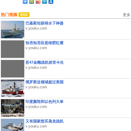
热门视频
更多
巴基斯坦获得水下神器
v.youku.com
知否知否应是绿肥红瘦
v.youku.com
苏47金雕战机前世今生
v.youku.com
俄罗斯这领域超过美国
v.youku.com
印度撕毁和以色列大单
v.youku.com
又有国家想买枭龙战机
v.youku.com