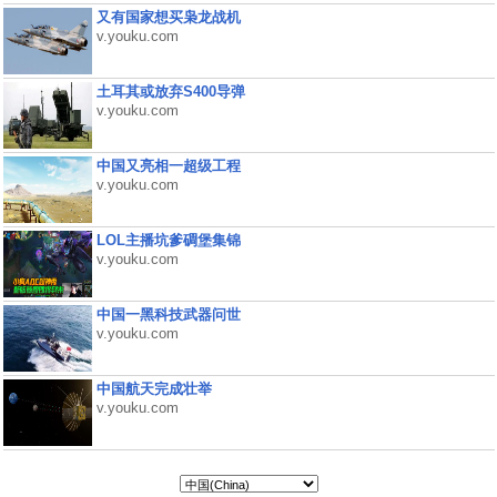
又有国家想买枭龙战机
v.youku.com
土耳其或放弃S400导弹
v.youku.com
中国又亮相一超级工程
v.youku.com
LOL主播坑爹碉堡集锦
v.youku.com
中国一黑科技武器问世
v.youku.com
中国航天完成壮举
v.youku.com