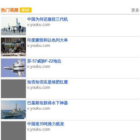
热门视频
更多
中国为何还服役三代机
v.youku.com
印度撕毁和以色列大单
v.youku.com
苏-57威胁F-22地位
v.youku.com
知否知否应是绿肥红瘦
v.youku.com
巴基斯坦获得水下神器
v.youku.com
中国造35吨推力航发
v.youku.com