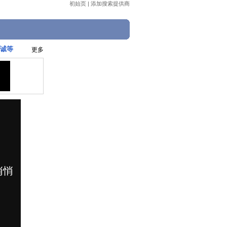
初始页
|
添加搜索提供商
嘉诚等
更多