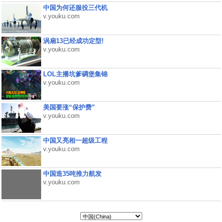
中国为何还服役三代机
v.youku.com
涡扇13已经成功定型!
v.youku.com
LOL主播坑爹碉堡集锦
v.youku.com
美国要涨“保护费”
v.youku.com
中国又亮相一超级工程
v.youku.com
中国造35吨推力航发
v.youku.com