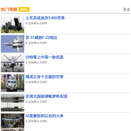
热门视频
更多
土耳其或放弃S400导弹
v.youku.com
苏-57威胁F-22地位
v.youku.com
沙特看上中国一款武器
v.youku.com
俄成立首个北极防空营
v.youku.com
亚洲大国核潜艇梦终实现
v.youku.com
印度撕毁和以色列大单
v.youku.com