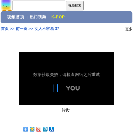
视频首页
热门视频
|
|
K-POP
首页
>>
前一页
>>
女人不容易 37
更多
转载: