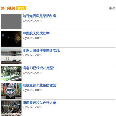
热门视频
更多
知否知否应是绿肥红瘦
v.youku.com
中国航天完成壮举
v.youku.com
亚洲大国核潜艇梦终实现
v.youku.com
涡扇13已经成功定型!
v.youku.com
俄成立首个北极防空营
v.youku.com
印度撕毁和以色列大单
v.youku.com