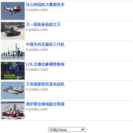
日心神战机大量新技术
v.youku.com
又一国装备陆战之王
v.youku.com
中国为何还服役三代机
v.youku.com
LOL主播坑爹碉堡集锦
v.youku.com
又有国家想买枭龙战机
v.youku.com
俄罗斯这领域超过美国
v.youku.com