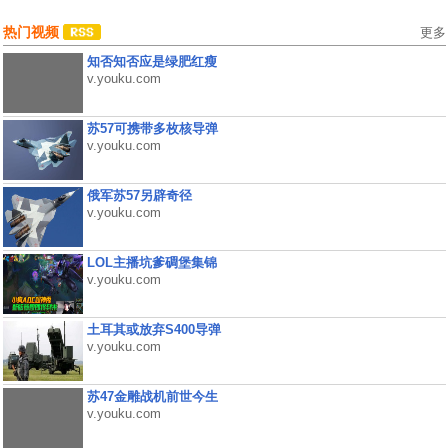
热门视频
更多
知否知否应是绿肥红瘦
v.youku.com
苏57可携带多枚核导弹
v.youku.com
俄军苏57另辟奇径
v.youku.com
LOL主播坑爹碉堡集锦
v.youku.com
土耳其或放弃S400导弹
v.youku.com
苏47金雕战机前世今生
v.youku.com