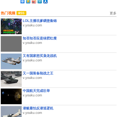
热门视频
更多
LOL主播坑爹碉堡集锦
v.youku.com
知否知否应是绿肥红瘦
v.youku.com
又有国家想买枭龙战机
v.youku.com
又一国装备陆战之王
v.youku.com
中国航天完成壮举
v.youku.com
潜艇最怕反潜巡逻机
v.youku.com