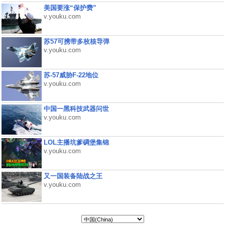
美国要涨“保护费”
v.youku.com
苏57可携带多枚核导弹
v.youku.com
苏-57威胁F-22地位
v.youku.com
中国一黑科技武器问世
v.youku.com
LOL主播坑爹碉堡集锦
v.youku.com
又一国装备陆战之王
v.youku.com