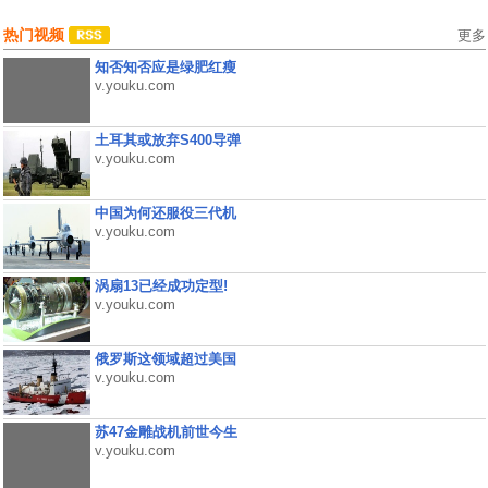
热门视频
更多
知否知否应是绿肥红瘦
v.youku.com
土耳其或放弃S400导弹
v.youku.com
中国为何还服役三代机
v.youku.com
涡扇13已经成功定型!
v.youku.com
俄罗斯这领域超过美国
v.youku.com
苏47金雕战机前世今生
v.youku.com