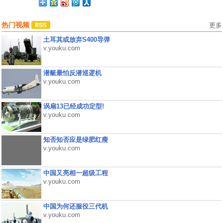
热门视频
更多
土耳其或放弃S400导弹
v.youku.com
潜艇最怕反潜巡逻机
v.youku.com
涡扇13已经成功定型!
v.youku.com
知否知否应是绿肥红瘦
v.youku.com
中国又亮相一超级工程
v.youku.com
中国为何还服役三代机
v.youku.com