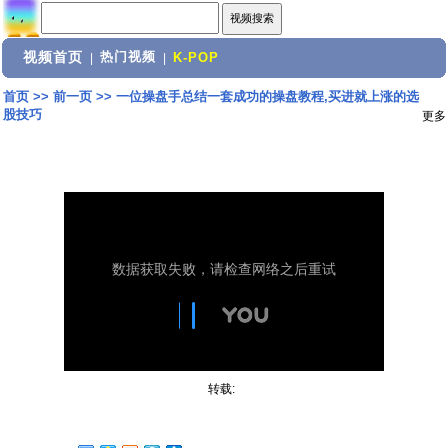
视频首页
热门视频
|
|
K-POP
首页
>>
前一页
>>
一位操盘手总结一套成功的操盘教程,买进就上涨的选
股技巧
更多
转载: