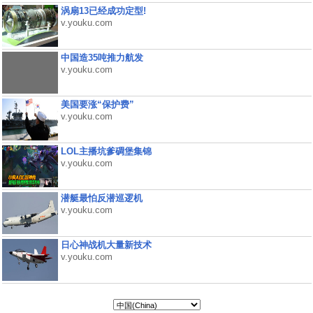
涡扇13已经成功定型!
v.youku.com
中国造35吨推力航发
v.youku.com
美国要涨“保护费”
v.youku.com
LOL主播坑爹碉堡集锦
v.youku.com
潜艇最怕反潜巡逻机
v.youku.com
日心神战机大量新技术
v.youku.com