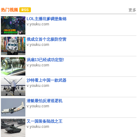
热门视频
更多
LOL主播坑爹碉堡集锦
v.youku.com
俄成立首个北极防空营
v.youku.com
涡扇13已经成功定型!
v.youku.com
沙特看上中国一款武器
v.youku.com
潜艇最怕反潜巡逻机
v.youku.com
又一国装备陆战之王
v.youku.com