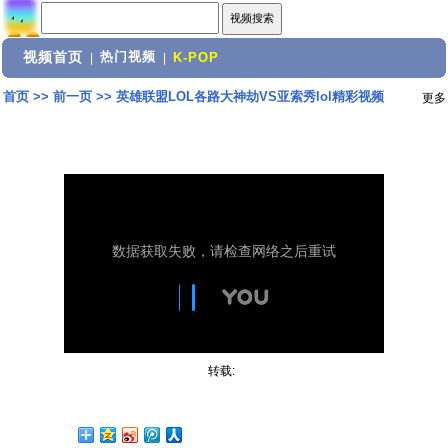
视频首页
热门视频
|
|
K-POP
首页
>>
前一页
>>
英雄联盟LOL各路大神劫VS亚索秀lol精彩视频
更多
转载: