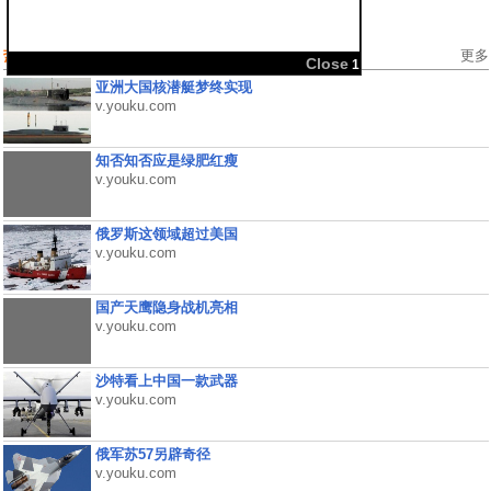
热门视频
更多
Close
1
亚洲大国核潜艇梦终实现
v.youku.com
知否知否应是绿肥红瘦
v.youku.com
俄罗斯这领域超过美国
v.youku.com
国产天鹰隐身战机亮相
v.youku.com
沙特看上中国一款武器
v.youku.com
俄军苏57另辟奇径
v.youku.com