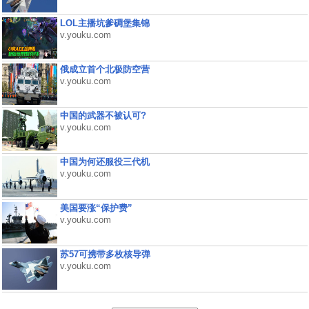
LOL主播坑爹碉堡集锦
v.youku.com
俄成立首个北极防空营
v.youku.com
中国的武器不被认可?
v.youku.com
中国为何还服役三代机
v.youku.com
美国要涨“保护费”
v.youku.com
苏57可携带多枚核导弹
v.youku.com