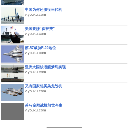
中国为何还服役三代机
v.youku.com
美国要涨“保护费”
v.youku.com
苏-57威胁F-22地位
v.youku.com
亚洲大国核潜艇梦终实现
v.youku.com
又有国家想买枭龙战机
v.youku.com
苏47金雕战机前世今生
v.youku.com