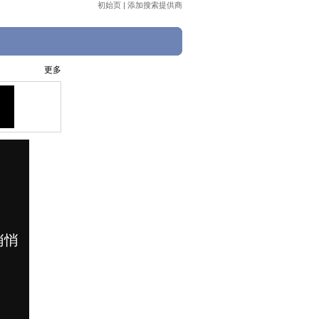
初始页
|
添加搜索提供商
更多