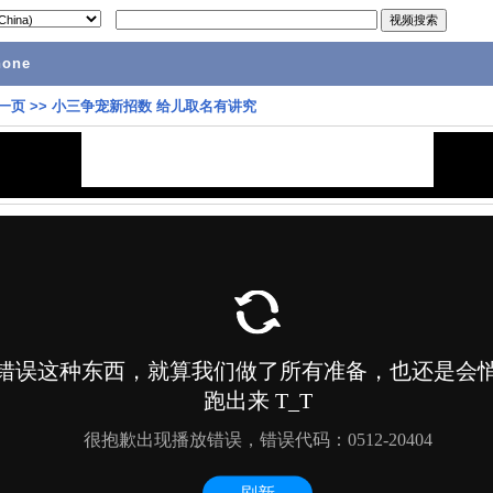
hone
一页
>>
小三争宠新招数 给儿取名有讲究