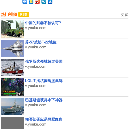
热门视频
更多
中国的武器不被认可?
v.youku.com
苏-57威胁F-22地位
v.youku.com
俄罗斯这领域超过美国
v.youku.com
LOL主播坑爹碉堡集锦
v.youku.com
巴基斯坦获得水下神器
v.youku.com
知否知否应是绿肥红瘦
v.youku.com