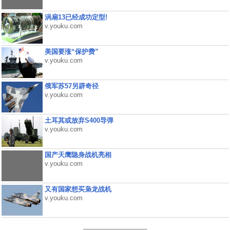
涡扇13已经成功定型!
v.youku.com
美国要涨“保护费”
v.youku.com
俄军苏57另辟奇径
v.youku.com
土耳其或放弃S400导弹
v.youku.com
国产天鹰隐身战机亮相
v.youku.com
又有国家想买枭龙战机
v.youku.com