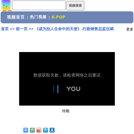
视频首页
热门视频
|
|
K-POP
首页
>>
前一页
>>
《成为别人生命中的天使》-行政销售总监伍斌
更多
转载: