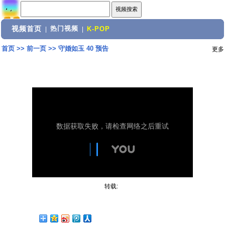
视频首页
热门视频
|
|
K-POP
首页
>>
前一页
>>
守婚如玉 40 预告
更多
转载: