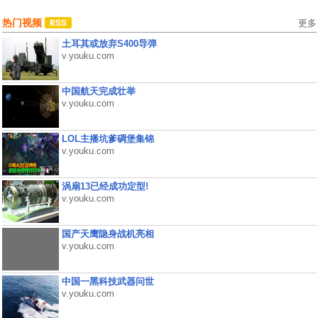
热门视频
更多
土耳其或放弃S400导弹
v.youku.com
中国航天完成壮举
v.youku.com
LOL主播坑爹碉堡集锦
v.youku.com
涡扇13已经成功定型!
v.youku.com
国产天鹰隐身战机亮相
v.youku.com
中国一黑科技武器问世
v.youku.com