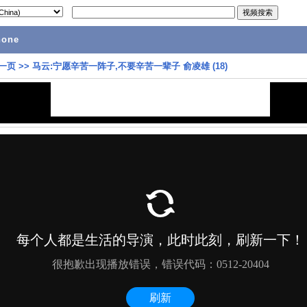
hone
一页
>>
马云:宁愿辛苦一阵子,不要辛苦一辈子 俞凌雄 (18)