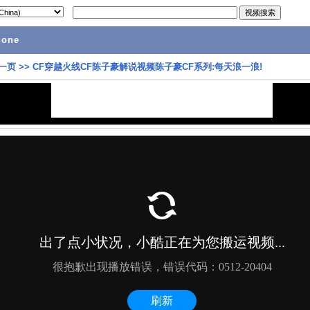
hone
一页
>>
CF穿越火线CF陈子豪解说视频陈子豪CF系列:每天浪一浪!