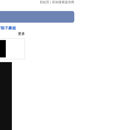
初始页
|
添加搜索提供商
F陈子豪超
更多