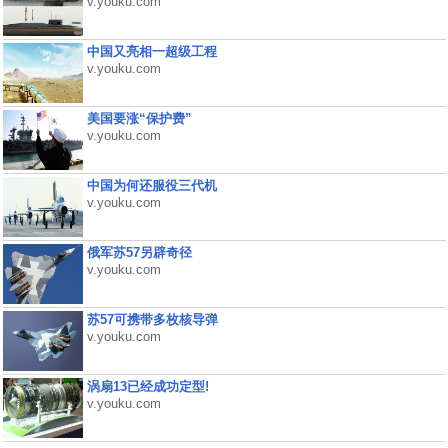
v.youku.com
中国又亮相一超级工程
v.youku.com
美国要涨“保护费”
v.youku.com
中国为何还服役三代机
v.youku.com
俄军苏57另辟奇径
v.youku.com
苏57可携带多枚核导弹
v.youku.com
涡扇13已经成功定型!
v.youku.com