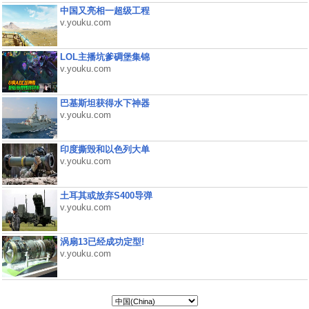
中国又亮相一超级工程
v.youku.com
LOL主播坑爹碉堡集锦
v.youku.com
巴基斯坦获得水下神器
v.youku.com
印度撕毁和以色列大单
v.youku.com
土耳其或放弃S400导弹
v.youku.com
涡扇13已经成功定型!
v.youku.com