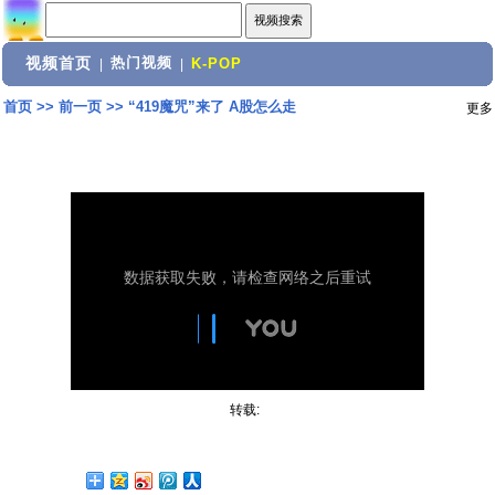
视频首页
热门视频
|
|
K-POP
首页
>>
前一页
>>
“419魔咒”来了 A股怎么走
更多
转载: