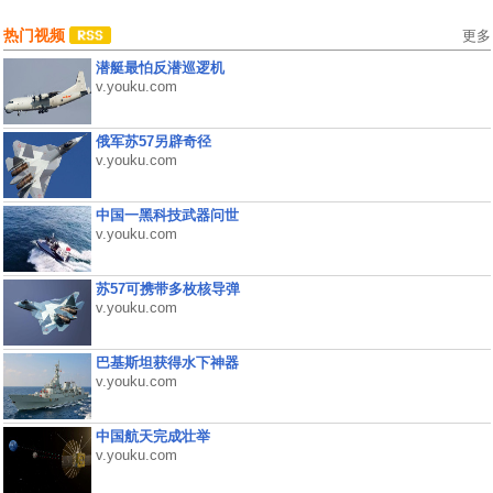
热门视频
更多
潜艇最怕反潜巡逻机
v.youku.com
俄军苏57另辟奇径
v.youku.com
中国一黑科技武器问世
v.youku.com
苏57可携带多枚核导弹
v.youku.com
巴基斯坦获得水下神器
v.youku.com
中国航天完成壮举
v.youku.com