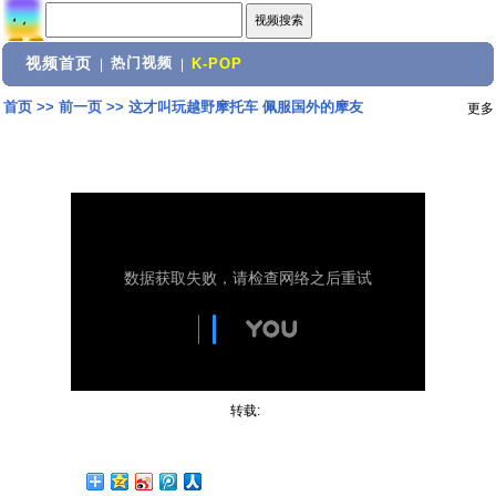
视频首页
热门视频
|
|
K-POP
首页
>>
前一页
>>
这才叫玩越野摩托车 佩服国外的摩友
更多
转载: