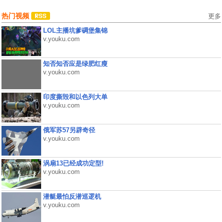
热门视频
更多
LOL主播坑爹碉堡集锦
v.youku.com
知否知否应是绿肥红瘦
v.youku.com
印度撕毁和以色列大单
v.youku.com
俄军苏57另辟奇径
v.youku.com
涡扇13已经成功定型!
v.youku.com
潜艇最怕反潜巡逻机
v.youku.com