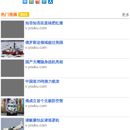
热门视频
更多
知否知否应是绿肥红瘦
v.youku.com
俄罗斯这领域超过美国
v.youku.com
国产天鹰隐身战机亮相
v.youku.com
中国造35吨推力航发
v.youku.com
俄成立首个北极防空营
v.youku.com
潜艇最怕反潜巡逻机
v.youku.com