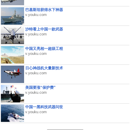
巴基斯坦获得水下神器
v.youku.com
沙特看上中国一款武器
v.youku.com
中国又亮相一超级工程
v.youku.com
日心神战机大量新技术
v.youku.com
美国要涨“保护费”
v.youku.com
中国一黑科技武器问世
v.youku.com