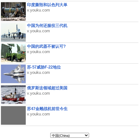
印度撕毁和以色列大单
v.youku.com
中国为何还服役三代机
v.youku.com
中国的武器不被认可?
v.youku.com
苏-57威胁F-22地位
v.youku.com
俄罗斯这领域超过美国
v.youku.com
苏47金雕战机前世今生
v.youku.com