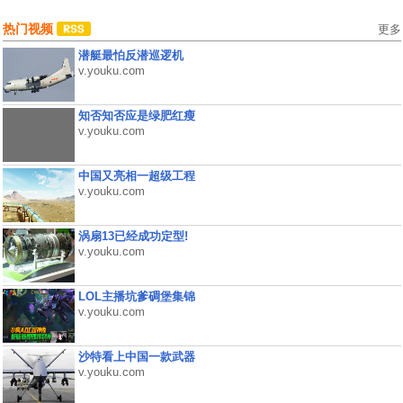
热门视频
更多
潜艇最怕反潜巡逻机
v.youku.com
知否知否应是绿肥红瘦
v.youku.com
中国又亮相一超级工程
v.youku.com
涡扇13已经成功定型!
v.youku.com
LOL主播坑爹碉堡集锦
v.youku.com
沙特看上中国一款武器
v.youku.com