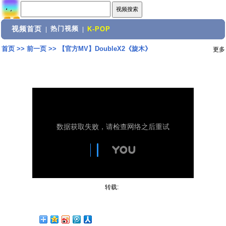
视频首页
热门视频
|
|
K-POP
首页
>>
前一页
>>
【官方MV】DoubleX2《旋木》
更多
转载: