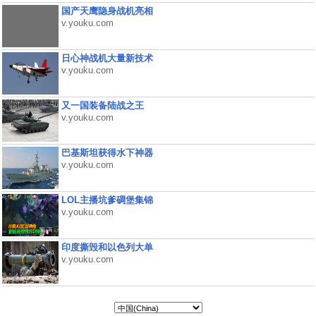
国产天鹰隐身战机亮相
v.youku.com
日心神战机大量新技术
v.youku.com
又一国装备陆战之王
v.youku.com
巴基斯坦获得水下神器
v.youku.com
LOL主播坑爹碉堡集锦
v.youku.com
印度撕毁和以色列大单
v.youku.com