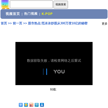
视频首页
热门视频
|
|
K-POP
首页
>>
前一页
>>
股市热点:范冰冰炒股从300万变10亿的秘密
更多
转载: