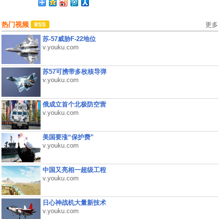
热门视频
更多
苏-57威胁F-22地位
v.youku.com
苏57可携带多枚核导弹
v.youku.com
俄成立首个北极防空营
v.youku.com
美国要涨“保护费”
v.youku.com
中国又亮相一超级工程
v.youku.com
日心神战机大量新技术
v.youku.com