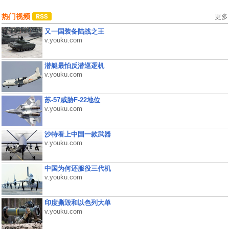
热门视频
更多
又一国装备陆战之王
v.youku.com
潜艇最怕反潜巡逻机
v.youku.com
苏-57威胁F-22地位
v.youku.com
沙特看上中国一款武器
v.youku.com
中国为何还服役三代机
v.youku.com
印度撕毁和以色列大单
v.youku.com