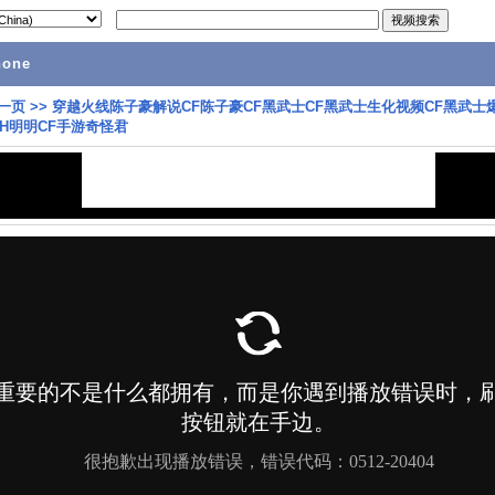
hone
一页
>>
穿越火线陈子豪解说CF陈子豪CF黑武士CF黑武士生化视频CF黑武士
CH明明CF手游奇怪君