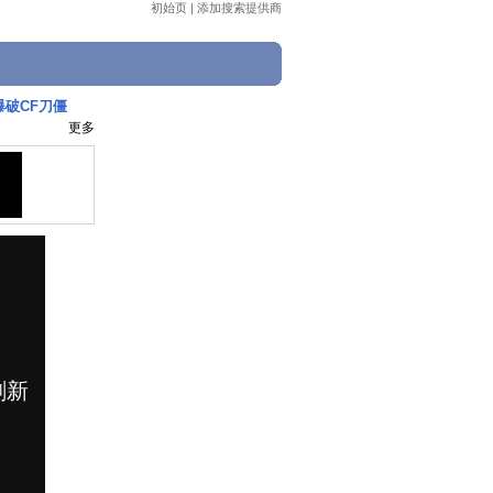
初始页
|
添加搜索提供商
爆破CF刀僵
更多