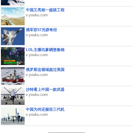
中国又亮相一超级工程
v.youku.com
俄军苏57另辟奇径
v.youku.com
LOL主播坑爹碉堡集锦
v.youku.com
俄罗斯这领域超过美国
v.youku.com
沙特看上中国一款武器
v.youku.com
中国为何还服役三代机
v.youku.com