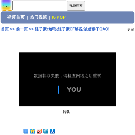
视频首页
热门视频
|
|
K-POP
首页
>>
前一页
>>
陈子豪cf解说陈子豪CF解说:被虐惨了QAQ!
更多
转载: