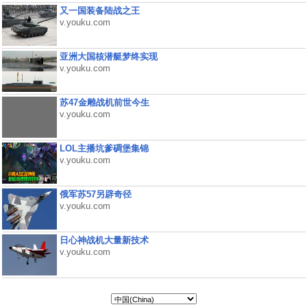
又一国装备陆战之王
v.youku.com
亚洲大国核潜艇梦终实现
v.youku.com
苏47金雕战机前世今生
v.youku.com
LOL主播坑爹碉堡集锦
v.youku.com
俄军苏57另辟奇径
v.youku.com
日心神战机大量新技术
v.youku.com