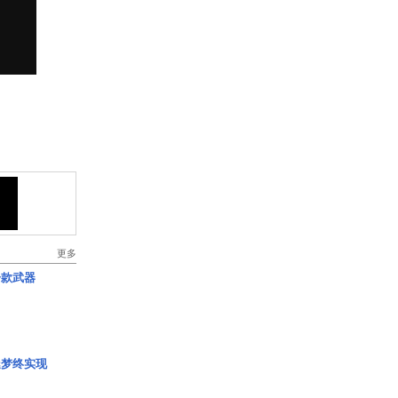
更多
一款武器
艇梦终实现