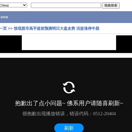
hone
一页
>>
惊现股市高手提前预测明日大盘走势 活捉涨停牛股