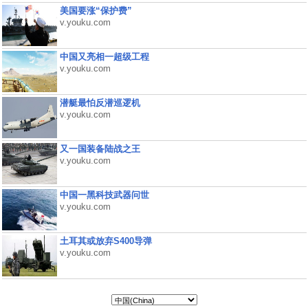
美国要涨“保护费”
v.youku.com
中国又亮相一超级工程
v.youku.com
潜艇最怕反潜巡逻机
v.youku.com
又一国装备陆战之王
v.youku.com
中国一黑科技武器问世
v.youku.com
土耳其或放弃S400导弹
v.youku.com