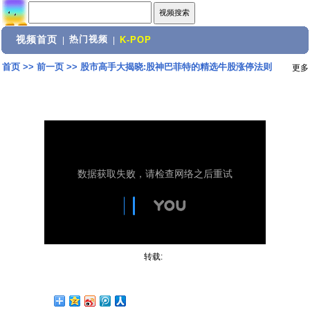
视频首页
热门视频
|
|
K-POP
首页
>>
前一页
>>
股市高手大揭晓:股神巴菲特的精选牛股涨停法则
更多
转载: