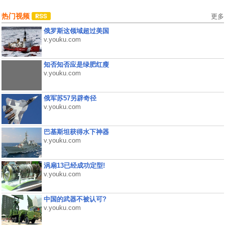
热门视频
更多
俄罗斯这领域超过美国
v.youku.com
知否知否应是绿肥红瘦
v.youku.com
俄军苏57另辟奇径
v.youku.com
巴基斯坦获得水下神器
v.youku.com
涡扇13已经成功定型!
v.youku.com
中国的武器不被认可?
v.youku.com