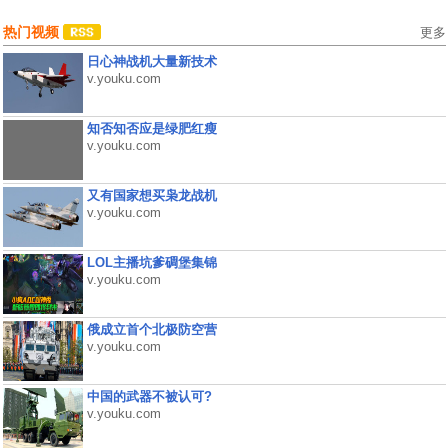
热门视频
更多
日心神战机大量新技术
v.youku.com
知否知否应是绿肥红瘦
v.youku.com
又有国家想买枭龙战机
v.youku.com
LOL主播坑爹碉堡集锦
v.youku.com
俄成立首个北极防空营
v.youku.com
中国的武器不被认可?
v.youku.com