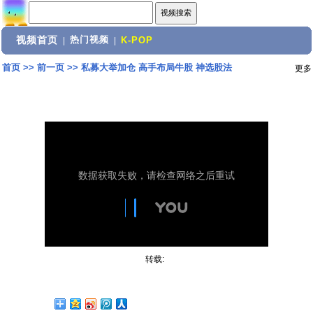
视频首页
热门视频
|
|
K-POP
首页
>>
前一页
>>
私募大举加仓 高手布局牛股 神选股法
更多
转载: