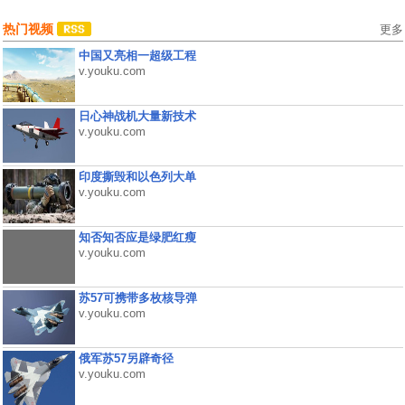
热门视频
更多
中国又亮相一超级工程
v.youku.com
日心神战机大量新技术
v.youku.com
印度撕毁和以色列大单
v.youku.com
知否知否应是绿肥红瘦
v.youku.com
苏57可携带多枚核导弹
v.youku.com
俄军苏57另辟奇径
v.youku.com