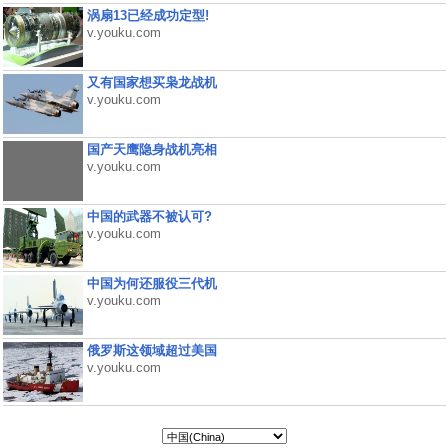
涡扇13已经成功定型!
v.youku.com
又有国家想买枭龙战机
v.youku.com
国产天鹰隐身战机亮相
v.youku.com
中国的武器不被认可?
v.youku.com
中国为何还服役三代机
v.youku.com
俄罗斯这领域超过美国
v.youku.com