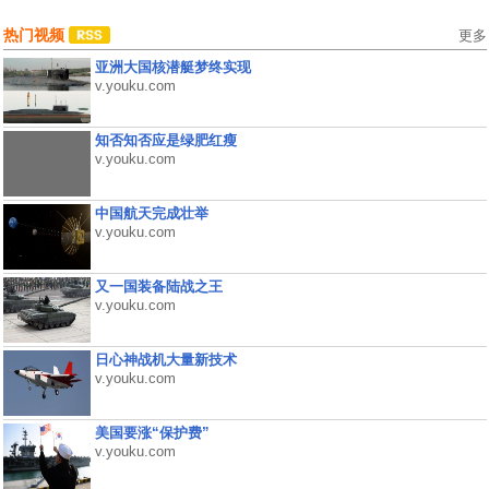
热门视频
更多
亚洲大国核潜艇梦终实现
v.youku.com
知否知否应是绿肥红瘦
v.youku.com
中国航天完成壮举
v.youku.com
又一国装备陆战之王
v.youku.com
日心神战机大量新技术
v.youku.com
美国要涨“保护费”
v.youku.com