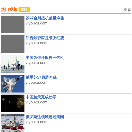
热门视频
更多
苏47金雕战机前世今生
v.youku.com
知否知否应是绿肥红瘦
v.youku.com
中国为何还服役三代机
v.youku.com
俄军苏57另辟奇径
v.youku.com
中国航天完成壮举
v.youku.com
俄罗斯这领域超过美国
v.youku.com