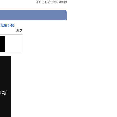
初始页
|
添加搜索提供商
生化超长视
更多