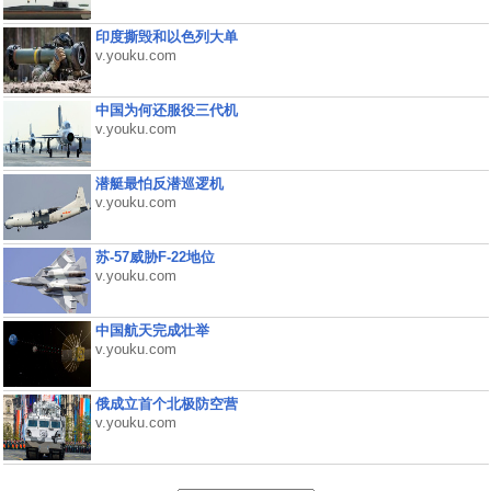
印度撕毁和以色列大单
v.youku.com
中国为何还服役三代机
v.youku.com
潜艇最怕反潜巡逻机
v.youku.com
苏-57威胁F-22地位
v.youku.com
中国航天完成壮举
v.youku.com
俄成立首个北极防空营
v.youku.com