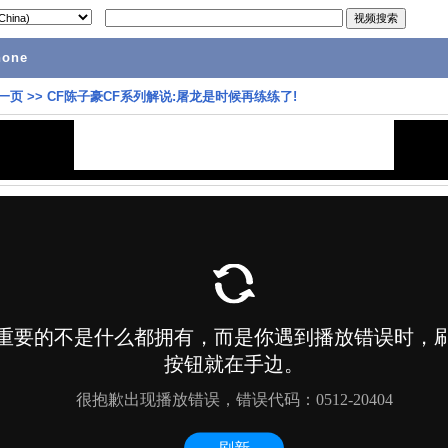
hone
一页
>>
CF陈子豪CF系列解说:屠龙是时候再练练了!