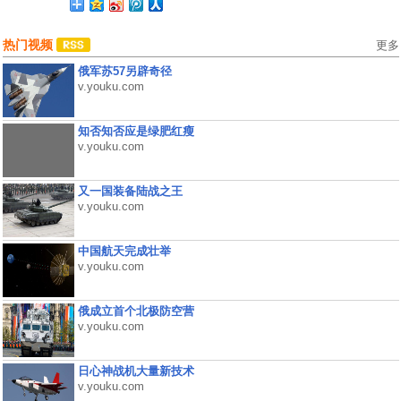
热门视频
更多
俄军苏57另辟奇径
v.youku.com
知否知否应是绿肥红瘦
v.youku.com
又一国装备陆战之王
v.youku.com
中国航天完成壮举
v.youku.com
俄成立首个北极防空营
v.youku.com
日心神战机大量新技术
v.youku.com