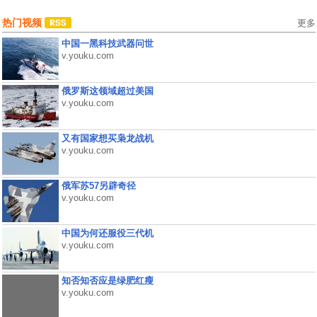
热门视频
更多
中国一黑科技武器问世
v.youku.com
俄罗斯这领域超过美国
v.youku.com
又有国家想买枭龙战机
v.youku.com
俄军苏57另辟奇径
v.youku.com
中国为何还服役三代机
v.youku.com
知否知否应是绿肥红瘦
v.youku.com