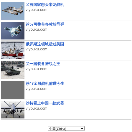
又有国家想买枭龙战机
v.youku.com
苏57可携带多枚核导弹
v.youku.com
俄罗斯这领域超过美国
v.youku.com
又一国装备陆战之王
v.youku.com
苏47金雕战机前世今生
v.youku.com
沙特看上中国一款武器
v.youku.com